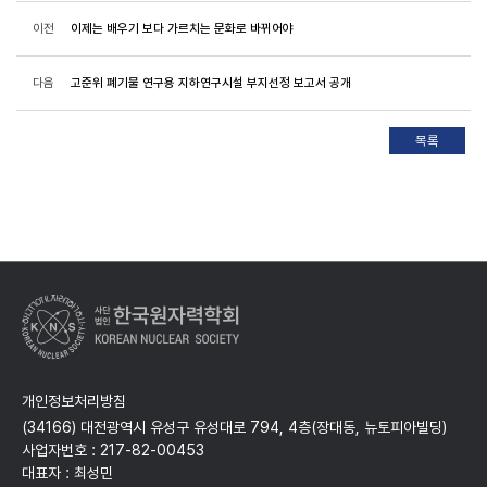
이전
이제는 배우기 보다 가르치는 문화로 바뀌어야
다음
고준위 폐기물 연구용 지하연구시설 부지선정 보고서 공개
개인정보처리방침
(34166) 대전광역시 유성구 유성대로 794, 4층(장대동, 뉴토피아빌딩)
사업자번호 : 217-82-00453
대표자 : 최성민