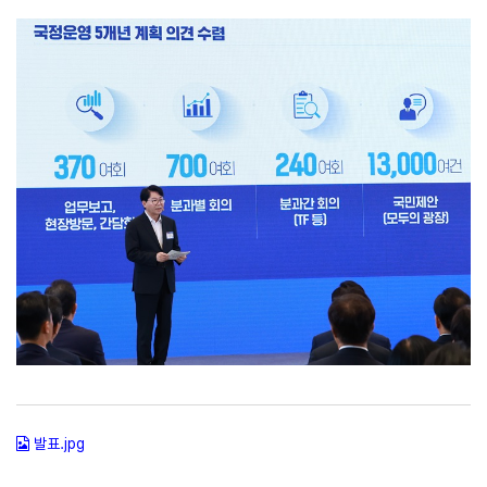
발표.jpg