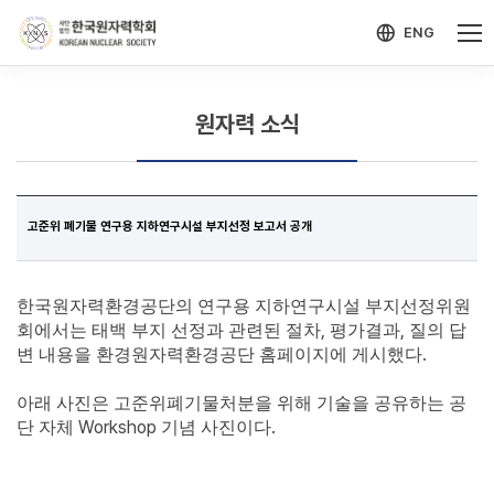
-->
모바일 메뉴 열기
ENG
원자력 소식
고준위 폐기물 연구용 지하연구시설 부지선정 보고서 공개
한국원자력환경공단의 연구용 지하연구시설 부지선정위원
,
,
회에서는 태백 부지 선정과 관련된 절차
평가결과
질의 답
.
변 내용을 환경원자력환경공단 홈페이지에 게시했다
아래 사진은 고준위폐기물처분을 위해 기술을 공유하는 공
Workshop
.
단 자체
기념 사진이다