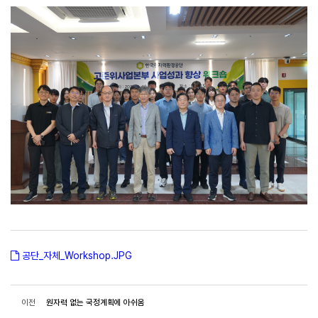
공단_자체_Workshop.JPG
이전
원자력 없는 국정계획에 아쉬움