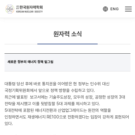
-->
모바일 메뉴 열기
ENG
원자력 소식
새로운 정부의 에너지 정책 밑그림
대통령 당선 후에 바로 통치권을 이어받은 현 정부는 인수위 대신
국정기획위원회에서 앞으로 정책 방향을 수립하고 있다.
최근에 발표된 보고서에는 기술주도성장, 모두의 성장, 공정한 성장의 3대
전략을 제시했고 이를 뒷받침할 5대 과제를 제시하고 있다.
5대전략에 포함된 에너지전환과 산업업그레이드는 원전의 역할을
인정하면서도 재생에너지 RE100으로 전환하겠다는 입장이 강하게 표현되어
있다.