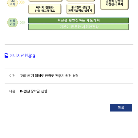
에너지전환.jpg
이전
고리1호기 해체로 한국도 전주기 원전 경험
다음
K-원전 장학금 신설