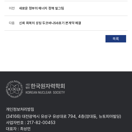
이전
새로운 정부의 에너지 정책 밑그림
다음
신뢰 회복의 상징 두코바니56호기 본계약 체결
개인정보처리방침
(34166) 대전광역시 유성구 유성대로 794, 4층(장대동, 뉴토피아빌딩)
사업자번호 : 217-82-00453
대표자 : 최성민