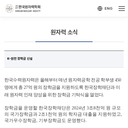
-->
모바일 메뉴 열기
ENG
원자력 소식
K-원전 장학금 신설
한국수력원자력은
올해부터 매년 원자력공학 전공 학부생
450
명에게 총
27
억 원의 장학금을 지원하도록
한국장학재단과
미
래 원자력 인재 양성을 위한 장학금
기탁식을 열었다.
장학금을 운영할 한국장학재단은 2024년 3조8천억 원 규모
의 국가장학금과 2조1천억 원의 학자금 대출을 지원하였고,
국가우수장학금, 기부장학금도 운영했다.