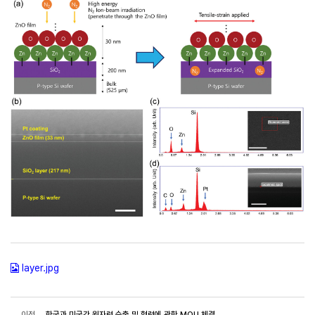
layer.jpg
이전
한국과 미국간 원자력 수출 및 협력에 관한 MOU 체결