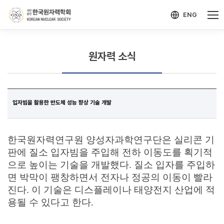
-->
모바일 메뉴 열기
ENG
원자력 소식
입자빔을 활용한 반도체 성능 향상 기술 개발
한국원자력연구원 양성자과학연구단은 실리콘 기
판에 질소 입자빔을 주입해 전하 이동도를 획기적
으로 높이는 기술을 개발했다
.
질소 입자를 주입하
면 박막이 팽창하면서 전자나 정공의 이동이 빨라
진다
.
이 기술은 디스플레이나 태양전지 산업에 적
용될 수 있다고 한다
.