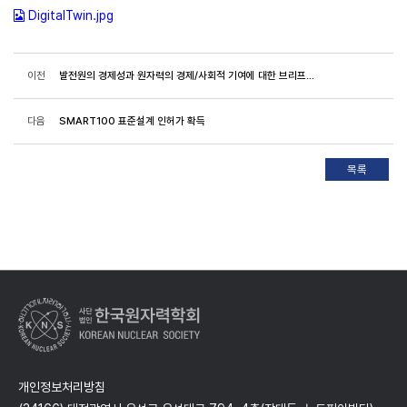
DigitalTwin.jpg
이전
발전원의 경제성과 원자력의 경제/사회적 기여에 대한 브리프리포트 발행
다음
SMART100 표준설계 인허가 확득
개인정보처리방침