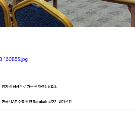
3_160855.jpg
원자력 정상으로 가는 원자력정상회의
한국 UAE 수출 원전 Barakah 4호기 임계운전