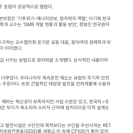
’ 포럼이 성공적으로 열렸다.
장은 ‘기후위기-에너지안보, 원자력의 역할’, 이기복 한국
과 교수는 ‘SMR 개발 현황과 활용 방안’, 정범진 한국원자
구하는 교수협의회 온기운 공동 대표, 동덕여대 경제학과 박
이 이어졌다.
감 시키는 방법으로 원자력을 소개했다. 상식적인 내용이라
 다루었다. 우리나라의 계속운전 제도는 유럽의 주기적 안전
 주장이다. 또한 간헐적인 태양광 발전을 전력계통에 수용하
해외는 혁신성이 부족하지만 사업 수완은 있고, 한국의 i-S
MR은 부지가 축소되어 소비자 근처에 설치되므로 미적 설계도
이고 발전시설은 수단인데 목적보다는 수단을 우선시하는 RE1
지속발전목표(SDG)를 세웠고 이 속에 CF100가 들어 있어