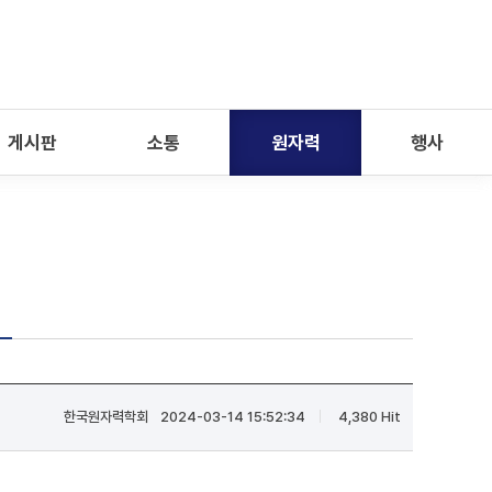
게시판
소통
원자력
행사
식
한국원자력학회
2024-03-14 15:52:34
4,380 Hit
|
|