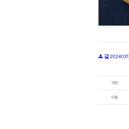
2024031
이전
다음