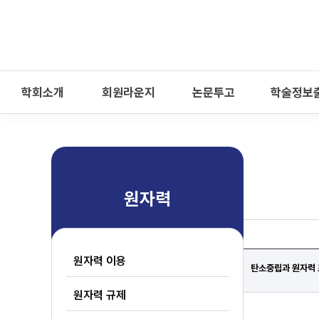
-->
모바일 메뉴 열기
학회소개
회원라운지
논문투고
학술정보
원자력
원자력 이용
탄소중립과 원자력 
원자력 규제