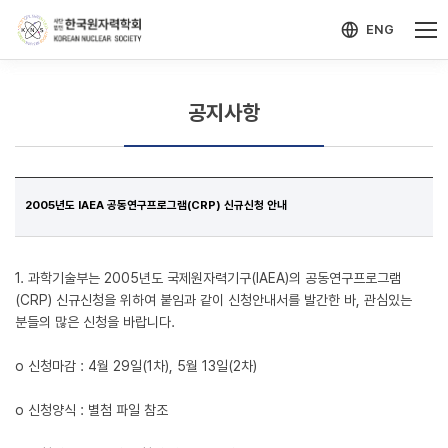
-->
모바일 메뉴 열기
ENG
공지사항
2005년도 IAEA 공동연구프로그램(CRP) 신규신청 안내
1. 과학기술부는 2005년도 국제원자력기구(IAEA)의 공동연구프로그램
(CRP) 신규신청을 위하여 붙임과 같이 신청안내서를 발간한 바, 관심있는
분들의 많은 신청을 바랍니다.
o 신청마감 : 4월 29일(1차), 5월 13일(2차)
o 신청양식 : 별첨 파일 참조