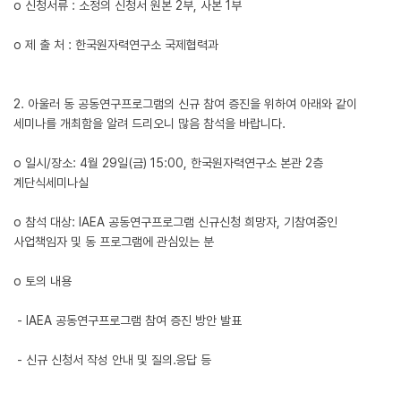
o 신청서류 : 소정의 신청서 원본 2부, 사본 1부
o 제 출 처 : 한국원자력연구소 국제협력과
2. 아울러 동 공동연구프로그램의 신규 참여 증진을 위하여 아래와 같이
세미나를 개최함을 알려 드리오니 많음 참석을 바랍니다.
o 일시/장소: 4월 29일(금) 15:00, 한국원자력연구소 본관 2층
계단식세미나실
o 참석 대상: IAEA 공동연구프로그램 신규신청 희망자, 기참여중인
사업책임자 및 동 프로그램에 관심있는 분
o 토의 내용
­ - IAEA 공동연구프로그램 참여 증진 방안 발표
­ - 신규 신청서 작성 안내 및 질의․응답 등