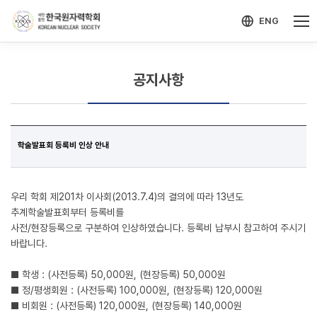
-->
모바일 메뉴 열기
ENG
공지사항
학술발표회 등록비 인상 안내
우리 학회 제201차 이사회(2013.7.4)의 결의에 따라 13년도
추계학술발표회부터 등록비를
사전/현장등록으로 구분하여 인상하였습니다. 등록비 납부시 참고하여 주시기
바랍니다.
■ 학생 : (사전등록) 50,000원, (현장등록) 50,000원
■ 정/평생회원 : (사전등록) 100,000원, (현장등록) 120,000원
■ 비회원 : (사전등록) 120,000원, (현장등록) 140,000원