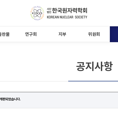
출판물
연구회
지부
위원회
공지사항
 개편되었습니다.