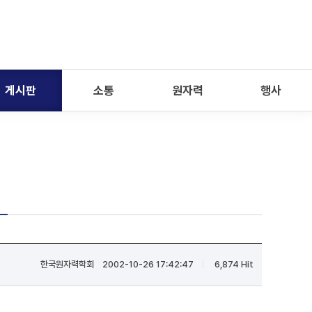
게시판
소통
원자력
행사
한국원자력학회
2002-10-26 17:42:47
6,874 Hit
|
|