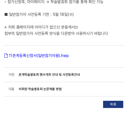
• 참가신청후, 마이페이지 → 학술발표회 참가를 통해 확인 가능
■ 일반참가자 사전등록 기한 : 5월 18일(수)
※ 저희 홈페이지에 아이디가 없으신 분들께서는
첨부의 일반참가자 사전등록 양식을 다운받아 사용하시기 바랍니다
11춘계등록신청서(일반참가자용).hwp
이전
춘계학술발표회 행사개최 안내 및 사전등록안내
다음
비회원 학술발표회 논문제출 방법