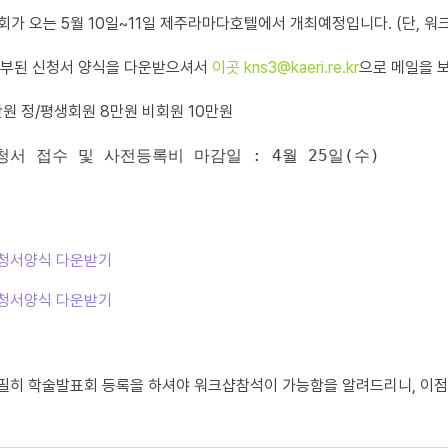
가 오는 5월 10일~11일 제주라마다호텔에서 개최예정입니다. (단, 워크숍
첨부된 신청서 양식을 다운받으셔서
이곳 kns3@kaeri.re.kr
으로 메일을 
만원 정/평생회원 8만원 비회원 10만원
청서 접수 및 사전등록비 마감일 : 4월 25일(수)
청서양식 다운받기
청서양식 다운받기
필히 학술발표회 등록을 하셔야 워크샵참석이 가능함을 알려드리니, 이점