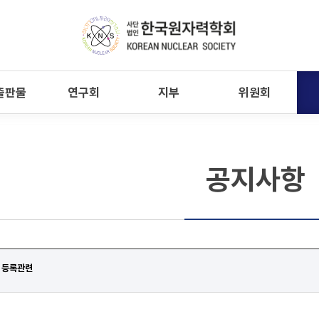
출판물
연구회
지부
위원회
공지사항
 등록관련