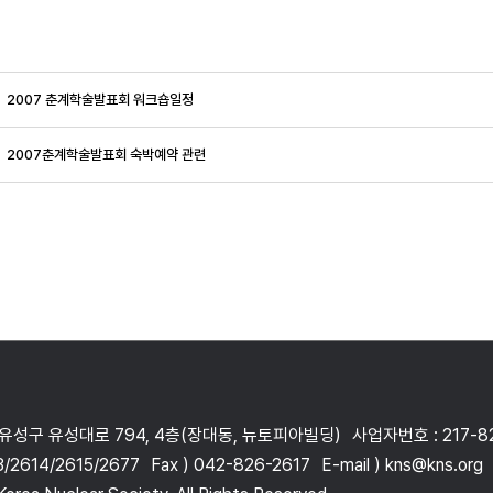
2007 춘계학술발표회 워크숍일정
2007춘계학술발표회 숙박예약 관련
 유성구 유성대로 794, 4층(장대동, 뉴토피아빌딩)
사업자번호 : 217-8
3/2614/2615/2677
Fax ) 042-826-2617
E-mail ) kns@kns.org