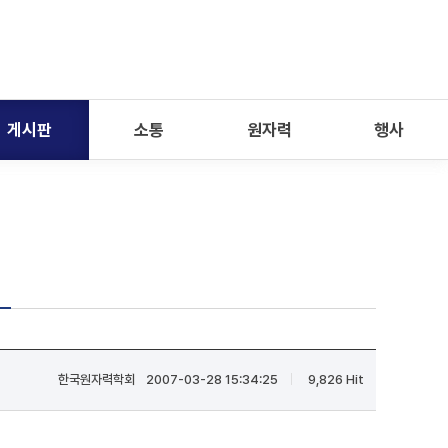
게시판
소통
원자력
행사
한국원자력학회
2007-03-28 15:34:25
9,826 Hit
|
|