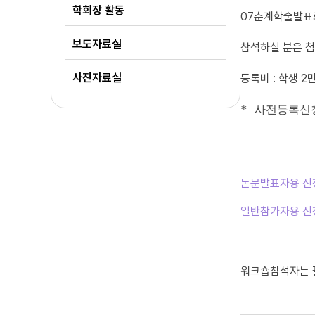
학회장 활동
07춘계학술발표회
보도자료실
참석하실 분은 
사진자료실
등록비 : 학생 2
* 사전등록신
논문발표자용 신
일반참가자용 신
워크숍참석자는 