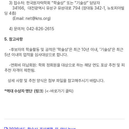
3) 접수처: 한국원자력학회 “학술상” 또는 “기술상” 담당자
34166, 대전광역시 유성구 유성대로 794 (장대동 342-1, 뉴토피아빌
딩 4층)
(Email:
net@kns.org
)
4) 문의처: 042-826-2615
5.
참고사항
-후보자의 학술활동 및 공적은 '학술상'은 최근 10년 이내, '기술상'은 최근
5년 이내의 업적을 심사대상으로 합니다.
-연회비 미납회원: 학회 정회원을 대상으로 하는 해당 연도 포상 추천 및 피
추천 자격이 제한됨.
상세 사항 및 추천 양식은 첨부 파일을 참고해주시기 바랍니다.
*
역대
수상자
명단 (
링크
)
(<-바로가기 클릭)