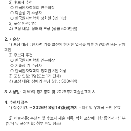
2) 후보자 추천:
○ 한국원자력학회 연구회장
○ 학술상 기 수상자
○ 한국원자력학회 정회원 3인 이상
3) 포상 인원: 1명
4) 포상 내용: 상패와 부상 (상금 500만원)
2.
기술상
1) 포상 대상 : 원자력 기술 발전에 현저한 업적을 이룬 개인회원 또는 단체
회원
2) 후보자 추천:
○ 한국원자력학회 연구회장
○ 기술상 기 수상자
○ 한국원자력학회 정회원 3인 이상
3) 포상 인원: 1명(또는 1개 단체)
4) 포상 내용: 상패와 부상 (상금 500만원)
3.
시상일
: 제59회 정기총회 및 2026추계학술발표회 시
4.
추천서 접수
1) 접수기간:
~ 2026년 8월 14일(금)까지
– 마감일 우체국 소인 유효
2) 제출서류: 추천서 및 후보자 제출 서류, 학회 포상에 대한 동의서 각 1부
(양식 및 포상계획: 첨부 파일 참조)