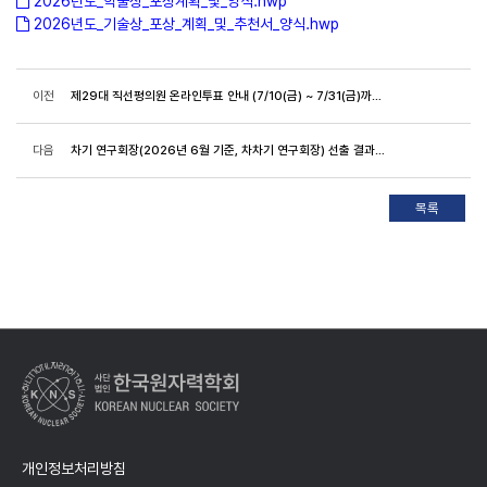
2026년도_학술상_포상계획_및_양식.hwp
2026년도_기술상_포상_계획_및_추천서_양식.hwp
이전
제29대 직선평의원 온라인투표 안내 (7/10(금) ~ 7/31(금)까지)
다음
차기 연구회장(2026년 6월 기준, 차차기 연구회장) 선출 결과 알림
개인정보처리방침