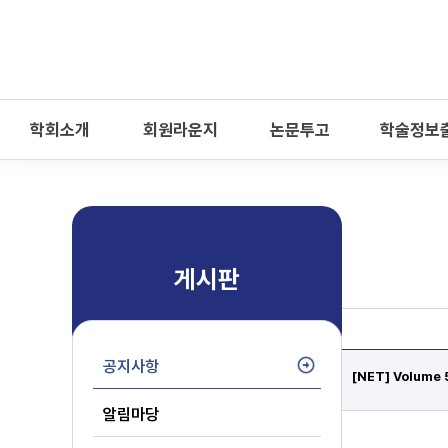
-->
모바일 메뉴 열기
학회소개
회원라운지
논문투고
학술정보
게시판
공지사항
[NET] Volume 
알림마당