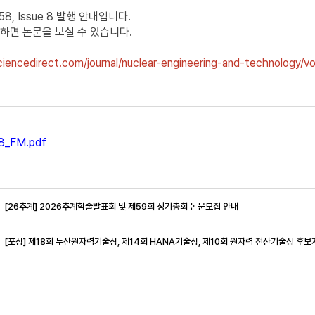
 58, Issue 8 발행 안내입니다.
하면 논문을 보실 수 있습니다.
iencedirect.com/journal/nuclear-engineering-and-technology/vo
8_FM.pdf
[26추계] 2026추계학술발표회 및 제59회 정기총회 논문모집 안내
[포상] 제18회 두산원자력기술상, 제14회 HANA기술상, 제10회 원자력 전산기술상 후보