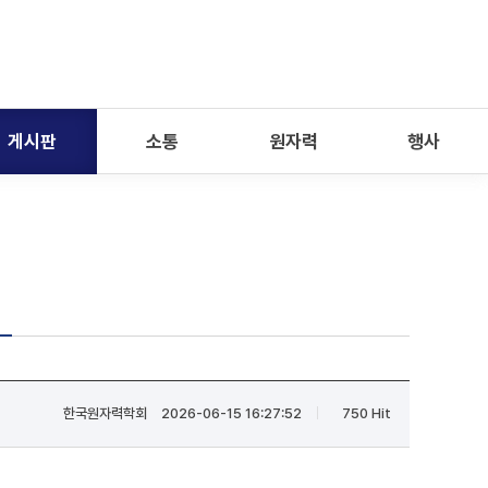
게시판
소통
원자력
행사
한국원자력학회
2026-06-15 16:27:52
750 Hit
|
|