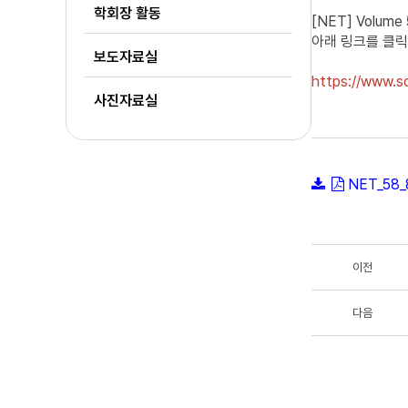
학회장 활동
[NET] Volume
아래 링크를 클릭
보도자료실
https://www.sc
사진자료실
NET_58_
이전
다음