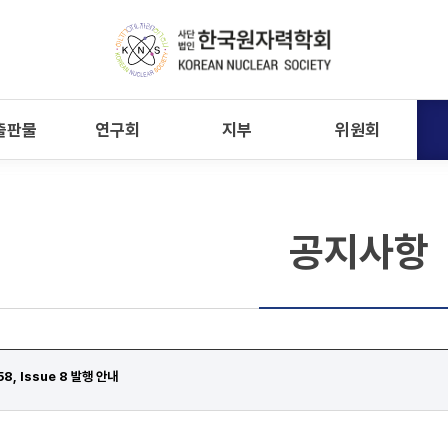
출판물
연구회
지부
위원회
공지사항
58, Issue 8 발행 안내