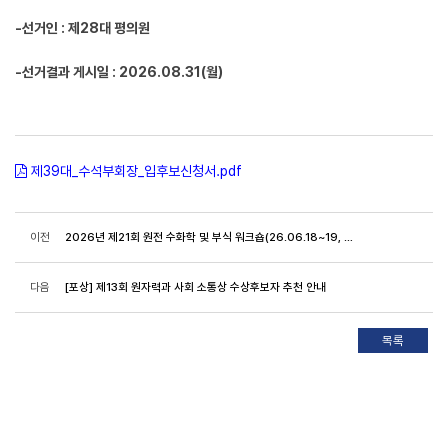
-선거인 : 제28대 평의원
-선거결과 게시일 : 2026.08.31(월)
제39대_수석부회장_입후보신청서.pdf
이전
2026년 제21회 원전 수화학 및 부식 워크숍(26.06.18~19, 세종) 세부 프로그램 및 발표자료 공유
다음
[포상] 제13회 원자력과 사회 소통상 수상후보자 추천 안내