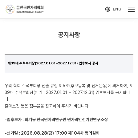
-->
모바일 메뉴 열기
ENG
공지사항
제39대 수석부회장(2027.01.01~2027.12.31) 입후보자 공지
우리 학회 수석부회장 선출 규정 제5조(후보등록 및 선거운동)에 의거하여, 제
39대 수석부회장(임기 : 2027.01.01 ~ 2027.12.31) 입후보자를 공지합니
다.
출마소견 등은 첨부물을 참고하여 주시기 바랍니다.
-입후보자 : 최기용 한국원자력연구원 원자력안전기반연구소장
-선거일 : 2026.08.28(금) 17:00 제104차 평의원회