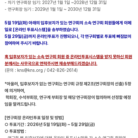
- 차기 연구회장 임기: 2027년 1월 1일 ~2028년 12월 31일
- 연구회장 임기 : 2029년 1월 1일 ~ 2030년 12월 31일
5월 19일(화) 아래의 입후보자가 있는 연구회의 소속 연구회 회원들에게 이메
일로 [온라인 투표시스템]을 송부하였습니다.
5월 29일(금)까지 온라인투표가 진행되오니, 각 연구회별로 투표에 빠짐없이
참여하여 주시기 바랍니다.
혹 입후보자가 있는 소속 연구회 회원 중 온라인투표시스템을 받지 못하신 회원
분께서는 사무국으로 연락주시면 재송부해드리겠습니다.
(문의 : kns@kns.org / 042-826-2614)
*아울러, 입후보자가 없는 연구회는 연구회 규정 제2조(연구회장의 선출) 5항
에 의거하여,
학회장, 수석부회장, 연구계 부회장 및 해당 연구회장이 협의하여 선정할 예정
임을 알려드립니다.
[연구회장 온라인투표 일정 및 방법]
○ 투표기간 : 2026년 5월 19일(화) ~ 5월 29일(금)
○ 투표방법 :