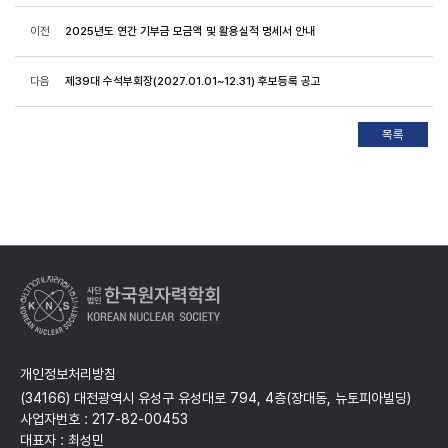
이전
2025년도 연간 기부금 모금액 및 활용실적 명세서 안내
다음
제39대 수석부회장(2027.01.01~12.31) 후보등록 공고
개인정보처리방침
(34166) 대전광역시 유성구 유성대로 794, 4층(장대동, 뉴토피아빌딩)
사업자번호 : 217-82-00453
대표자 : 최성민