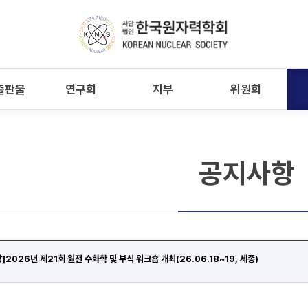
출판물
연구회
지부
위원회
공지사항
]2026년 제21회 원전 수화학 및 부식 워크숍 개최(26.06.18~19, 세종)