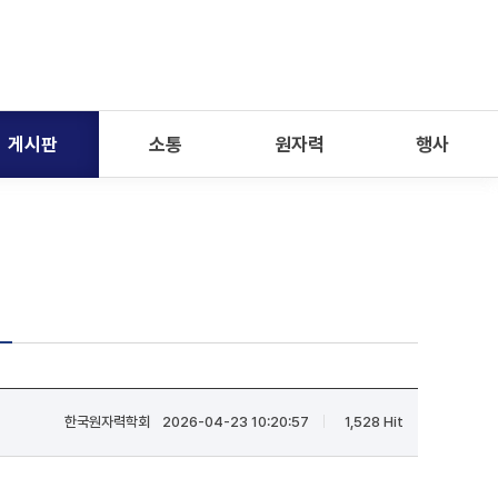
게시판
소통
원자력
행사
한국원자력학회
2026-04-23 10:20:57
1,528 Hit
|
|