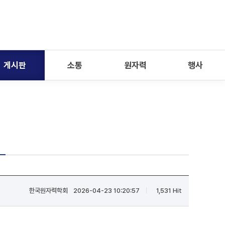
게시판
소통
원자력
행사
한국원자력학회
2026-04-23 10:20:57
1,531 Hit
|
|