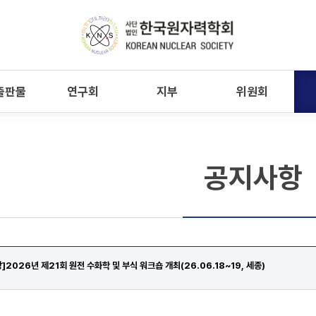
출판물
연구회
지부
위원회
공지사항
]2026년 제21회 원전 수화학 및 부식 워크숍 개최(26.06.18~19, 세종)