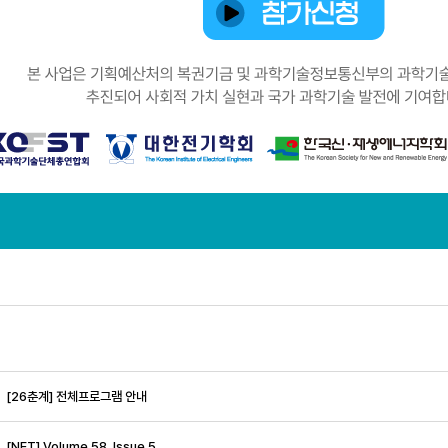
[26춘계] 전체프로그램 안내
[NET] Volume 58, Issue 5