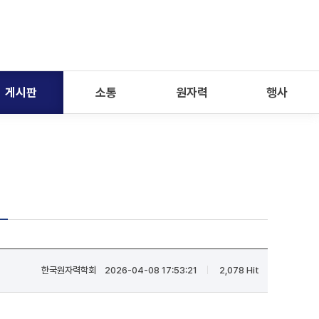
게시판
소통
원자력
행사
한국원자력학회
2026-04-08 17:53:21
2,078 Hit
|
|