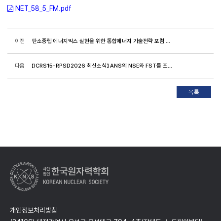
NET_58_5_FM.pdf
이전
탄소중립 에너지믹스 실현을 위한 통합에너지 기술전략 포럼 개최 안내
다음
【ICRS15-RPSD2026 최신소식】 ANS의 NSE와 FST를 프로시딩 저널로 추가 및 초록제출 마감 안내
개인정보처리방침