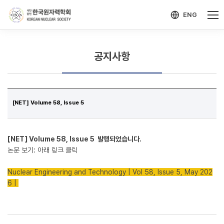
-->
모바일 메뉴 열기
ENG
공지사항
[NET] Volume 58, Issue 5
[NET] Volume 58, Issue 5 발행되었습니다.
논문 보기: 아래 링크 클릭
Nuclear Engineering and Technology | Vol 58, Issue 5, May 202
6 |