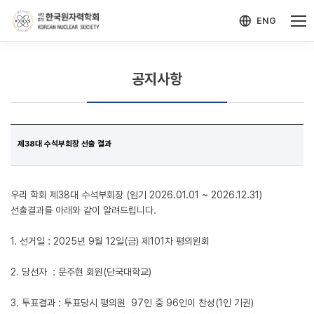
-->
모바일 메뉴 열기
ENG
공지사항
제38대 수석부회장 선출 결과
우리 학회 제38대 수석부회장 (임기 2026.01.01 ~ 2026.12.31)
선출결과를 아래와 같이 알려드립니다.
1. 선거일 : 2025년 9월 12일(금) 제101차 평의원회
2. 당선자 : 문주현 회원(단국대학교)
3. 투표결과 : 투표당시 평의원 97인 중 96인이 찬성(1인 기권)