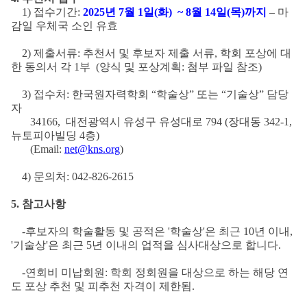
1) 접수기간:
2025
년 7월 1일(화) ~ 8월 14일(목)까지
– 마
감일 우체국 소인 유효
2) 제출서류: 추천서 및 후보자 제출 서류, 학회 포상에 대
한 동의서 각 1부 (양식 및 포상계획: 첨부 파일 참조)
3) 접수처: 한국원자력학회 “학술상” 또는 “기술상” 담당
자
34166, 대전광역시 유성구 유성대로 794 (장대동 342-1,
뉴토피아빌딩 4층)
(Email:
net@kns.org
)
4) 문의처: 042-826-2615
5.
참고사항
-후보자의 학술활동 및 공적은 '학술상'은 최근 10년 이내,
'기술상'은 최근 5년 이내의 업적을 심사대상으로 합니다.
-연회비 미납회원: 학회 정회원을 대상으로 하는 해당 연
도 포상 추천 및 피추천 자격이 제한됨.