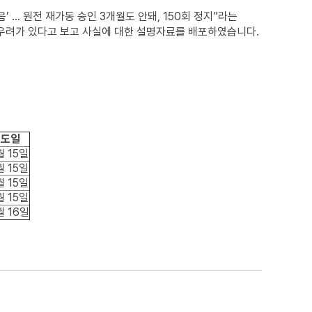
... 원전 재가동 승인 3개월도 안돼, 150회 정지”라는
우려가 있다고 보고 사실에 대한 설명자료를 배포하였습니다.
보도일
월 15일
월 15일
월 15일
월 15일
월 16일