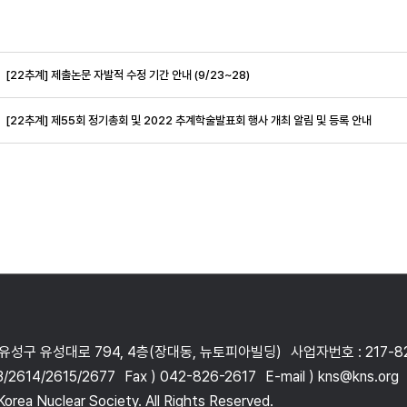
[22추계] 제출논문 자발적 수정 기간 안내 (9/23~28)
[22추계] 제55회 정기총회 및 2022 추계학술발표회 행사 개최 알림 및 등록 안내
 유성구 유성대로 794, 4층(장대동, 뉴토피아빌딩)
사업자번호 : 217-8
3/2614/2615/2677
Fax ) 042-826-2617
E-mail ) kns@kns.org
orea Nuclear Society. All Rights Reserved.