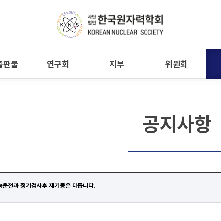
출판물
연구회
지부
위원회
공지사항
속운전과 정기검사후 재기동은 다릅니다.