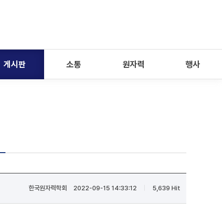
게시판
소통
원자력
행사
한국원자력학회
2022-09-15 14:33:12
5,639 Hit
|
|