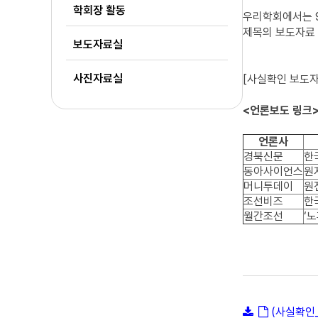
학회장 활동
우리학회에서는 9
제목의 보도자료 
보도자료실
사진자료실
[사실확인 보도
<언론보도 링크
언론사
경북신문
한
동아사이언스
원
머니투데이
원
조선비즈
한
월간조선
‘
(사실확인