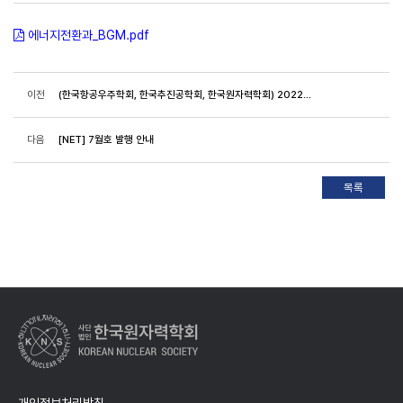
에너지전환과_BGM.pdf
이전
(한국항공우주학회, 한국추진공학회, 한국원자력학회) 2022년도 추진부문 하계 워크샵 개최
다음
[NET] 7월호 발행 안내