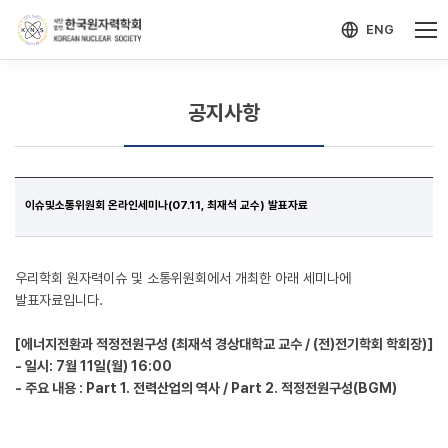
-->
모바일 메뉴 열기
ENG
공지사항
이슈및소통위원회 온라인세미나(07.11, 최재석 교수) 발표자료
우리학회 원자력이슈 및 소통위원회에서 개최한 아래 세미나에
발표자료입니다.
[에너지전환과 적정전원구성 (최재석 경상대학교 교수 / (전)전기학회 학회장)]
- 일시: 7월 11일(월) 16:00
- 주요 내용 : Part 1. 전력산업의 역사 / Part 2. 적정전원구성(BGM)