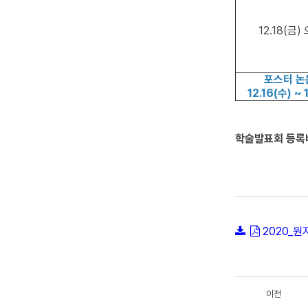
12.18(금)
포스터 
12.16(수) ~ 
학술발표회 등록
2020_원
이전