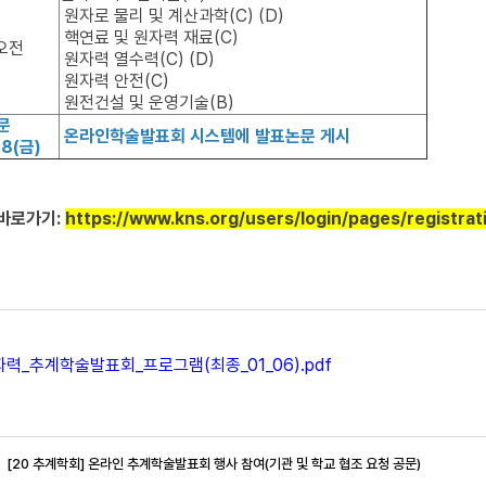
원자로 물리 및 계산과학(C) (D)
핵연료 및 원자력 재료(C)
 오전
원자력 열수력(C) (D)
원자력 안전(C)
원전건설 및 운영기술(B)
논문
온라인학술발표회 시스템에 발표논문 게시
18(금)
바로가기:
https://www.kns.org/users/login/pages/registrat
자력_추계학술발표회_프로그램(최종_01_06).pdf
[20 추계학회] 온라인 추계학술발표회 행사 참여(기관 및 학교 협조 요청 공문)