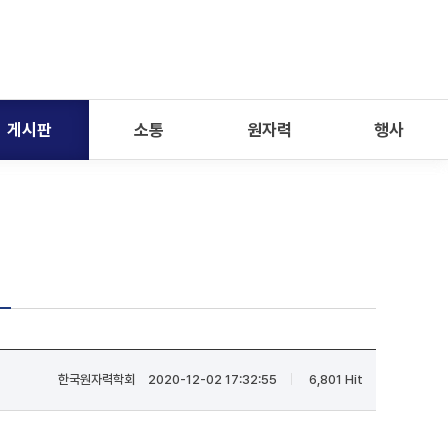
게시판
소통
원자력
행사
한국원자력학회
2020-12-02 17:32:55
6,801 Hit
|
|