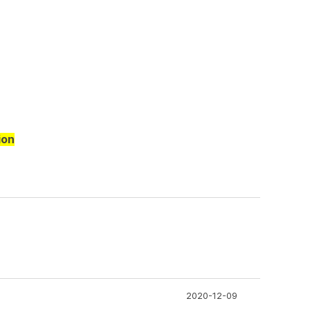
ion
2020-12-09