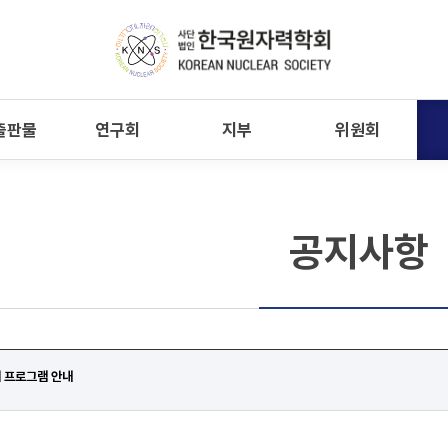
출판물
연구회
지부
위원회
공지사항
체 프로그램 안내