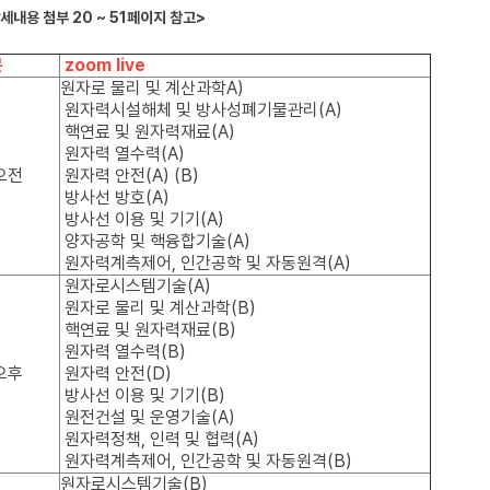
상세내용 첨부 20 ~ 51페이지 참고>
문
zoom live
원자로 물리 및 계산과학A)
원자력시설해체 및 방사성폐기물관리(A)
핵연료 및 원자력재료(A)
원자력 열수력(A)
 오전
원자력 안전(A) (B)
방사선 방호(A)
방사선 이용 및 기기(A)
양자공학 및 핵융합기술(A)
원자력계측제어, 인간공학 및 자동원격(A)
원자로시스템기술(A)
원자로 물리 및 계산과학(B)
핵연료 및 원자력재료(B)
원자력 열수력(B)
 오후
원자력 안전(D)
방사선 이용 및 기기(B)
원전건설 및 운영기술(A)
원자력정책, 인력 및 협력(A)
원자력계측제어, 인간공학 및 자동원격(B)
원자로시스템기술(B)