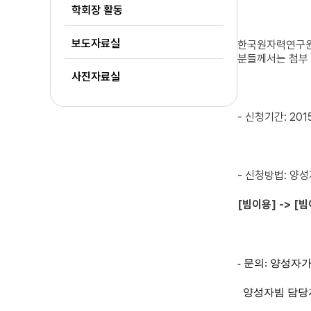
학회장 활동
보도자료실
한국원자력연구원 
분들께서는 첨부
사진자료실
- 신청기간: 201
- 신청방법: 양
[빔이용] -> [
- 문의: 양성
양성자빔 담당자 T. 