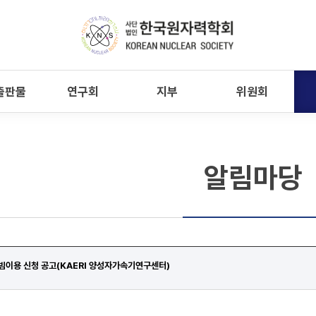
출판물
연구회
지부
위원회
알림마당
 빔이용 신청 공고(KAERI 양성자가속기연구센터)