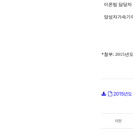
이온빔 담당자 T. 
양성자가속기이용자
*첨부: 2015
2015년도
이전