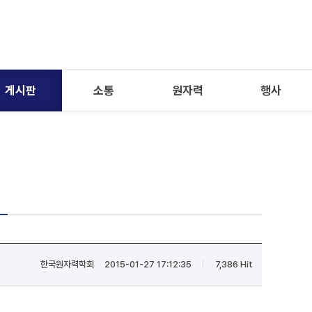
게시판
소통
원자력
행사
한국원자력학회
2015-01-27 17:12:35
7,386 Hit
|
|