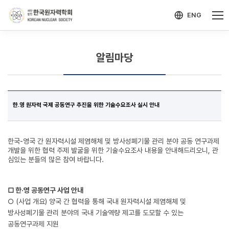
-->
모바일 메뉴 열기
ENG
알림마당
한.영 원자력 국제 공동연구 추진을 위한 기술수요조사 실시 안내
한국-영국 간 원자력시설 제염해체 및 방사성폐기물 관리 분야 공동 연구과제
개발을 위한 협력 주제 발굴을 위한 기술수요조사 내용을 안내해드리오니, 관
심있는 분들의 많은 참여 바랍니다.
□ 한·영 공동연구 사업 안내
○ (사업 개요) 양국 간 협력을 통해 국내 원자력시설 제염해체 및
방사성폐기물 관리 분야의 국내 기술역량 제고를 도모할 수 있는
공동연구과제 지원