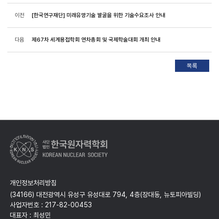
이전
[한국연구재단] 미래유망기술 발굴을 위한 기술수요조사 안내
다음
제67차 세계용접학회 연차총회 및 국제학술대회 개최 안내
개인정보처리방침
(34166) 대전광역시 유성구 유성대로 794, 4층(장대동, 뉴토피아빌딩)
사업자번호 : 217-82-00453
대표자 : 최성민