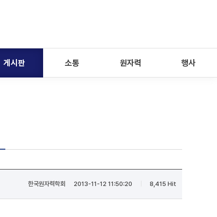
게시판
소통
원자력
행사
한국원자력학회
2013-11-12 11:50:20
8,415 Hit
|
|