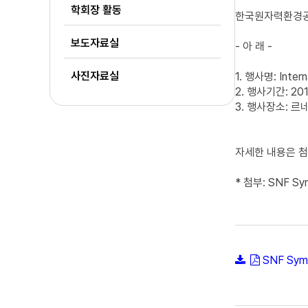
학회장 활동
한국원자력환경공
보도자료실
- 아 래 -
사진자료실
1. 행사명: Inter
2. 행사기간: 20
3. 행사장소: 르
자세한 내용은 
* 첨부: SNF Sy
SNF Sym