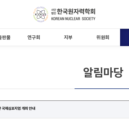
출판물
연구회
지부
위원회
알림마당
 국제심포지엄 개최 안내