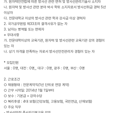
가. 원자력안전법에 따른 방사선 관련 면허 및 방사선관리기술사 소지자
나. 원자력 및 방사선 관련 분야 박사 학위 소지자로서 방사선취급 경력 5년
이상자
다. 전문대학교 이상의 방사선 관련 학과 강사급 이상 경력자
2. 국가공무원법 제33조의 결격사유가 없는 자
3. 남자는 병역필 또는 면제자
※ 우대사항
가. 전문대학이상의 교육기관, 원자력 및 방사선관련 교육기관 강의 경험이
있는 자
나. 상기 자격을 만족하는 자로서 방사선안전관리자 경험이 있는 자
* 모집인원
서울 : 0명, 대전 : 0명,, 대구 : 0명, 광주 : 0명, 부산 : 0명
2. 근로조건
○ 채용형태 : 전문계약직(1년 단위로 연장 계약)
○ 근무 시작일: 2014년 1월 1일부터
○ 보수 : 기본급 + 강의수당
○ 복리후생 : 4대 보험(건강보험, 고용보험, 국민연금, 산재보험)
○ 주요 직무
- 방사선안전 종사자기본교육 강의