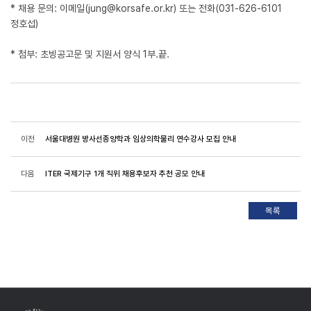
* 채용 문의: 이메일(jung@korsafe.or.kr) 또는 전화(031-626-6101
정호섭)
* 첨부: 초빙공고문 및 지원서 양식 1부.끝.
이전
서울대병원 방사선종양학과 임상의학물리 연수강사 모집 안내
다음
ITER 국제기구 1개 직위 채용후보자 추천 공모 안내