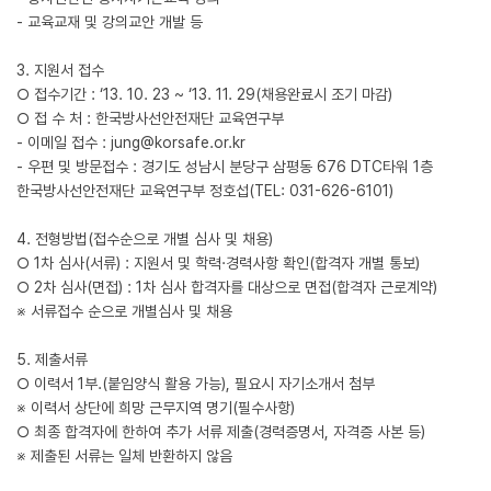
- 교육교재 및 강의교안 개발 등
3. 지원서 접수
○ 접수기간 : ‘13. 10. 23 ~ ‘13. 11. 29(채용완료시 조기 마감)
○ 접 수 처 : 한국방사선안전재단 교육연구부
- 이메일 접수 : jung@korsafe.or.kr
- 우편 및 방문접수 : 경기도 성남시 분당구 삼평동 676 DTC타워 1층
한국방사선안전재단 교육연구부 정호섭(TEL: 031-626-6101)
4. 전형방법(접수순으로 개별 심사 및 채용)
○ 1차 심사(서류) : 지원서 및 학력·경력사항 확인(합격자 개별 통보)
○ 2차 심사(면접) : 1차 심사 합격자를 대상으로 면접(합격자 근로계약)
※ 서류접수 순으로 개별심사 및 채용
5. 제출서류
○ 이력서 1부.(붙임양식 활용 가능), 필요시 자기소개서 첨부
※ 이력서 상단에 희망 근무지역 명기(필수사항)
○ 최종 합격자에 한하여 추가 서류 제출(경력증명서, 자격증 사본 등)
※ 제출된 서류는 일체 반환하지 않음