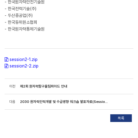
- 한국원자력안전기술원
- 한국전력기술(주)
- 두산중공업(주)
- 한국동위원소협회
- 한국원자력통제기술원
session2-1.zip
session2-2.zip
이전
제2회 원자력탐구올림피아드 안내
다음
2030 원자력인력개발 및 수급방향 워크숍 발표자료(Session1)