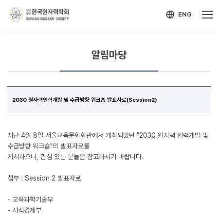
-->
모바일 메뉴 열기
ENG
알림마당
2030 원자력인력개발 및 수급방향 워크숍 발표자료(Session2)
지난 4월 8일 서울교육문화회관에서 개최되었던 "2030 원자력 인력개발 및
수급방향 워크숍"의 발표자료를
게시하오니, 관심 있는 분들은 참고하시기 바랍니다.
첨부 : Session 2 발표자료
- 교육과학기술부
- 지식경제부