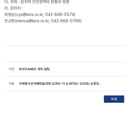
다. 주제 : 원자력 안전정책의 현황과 방향
라. 문의처 :
최영성(cys@kins.re.kr, 042-868-0574)
한규현(mensa@kins.re.kr, 042-868-0766)
이전
XCFD4NRS 개최 알림
다음
국제방사선차폐학술대회 (ICRS-11 & RPSD-2008) 논문모집안내