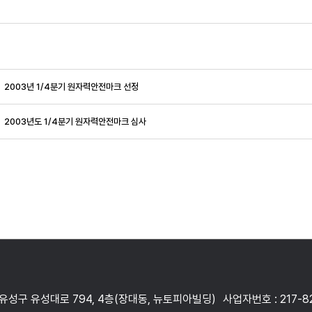
2003년 1/4분기 원자력안전마크 선정
2003년도 1/4분기 원자력안전마크 심사
 유성구 유성대로 794, 4층(장대동, 뉴토피아빌딩)
사업자번호 : 217-8