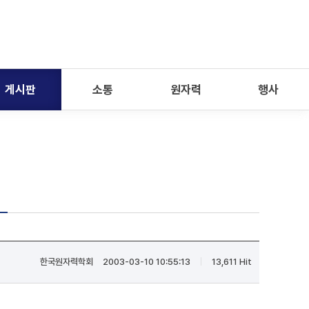
게시판
소통
원자력
행사
한국원자력학회
2003-03-10 10:55:13
13,611 Hit
|
|