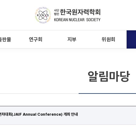
출판물
연구회
지부
위원회
알림마당
대회(JAIF Annual Conference) 개최 안내