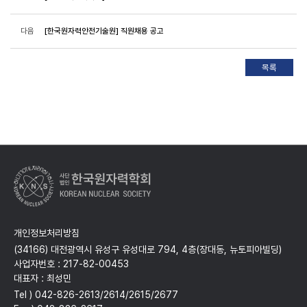
다음
[한국원자력안전기술원] 직원채용 공고
개인정보처리방침
(34166) 대전광역시 유성구 유성대로 794, 4층(장대동, 뉴토피아빌딩)
사업자번호 : 217-82-00453
대표자 : 최성민
Tel ) 042-826-2613/2614/2615/2677