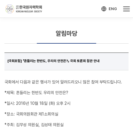
-->
모바일 메뉴 열기
ENG
알림마당
[국회포럼] 「흔들리는 한반도, 우리의 안전은?」 국회 토론회 참관 안내
국회에서 다음과 같은 행사가 있어 알려드리오니 많은 참여 부탁드립니다.
*제목: 흔들리는 한반도 우리의 안전은?
*일시: 2016년 10월 18일 (화) 오후 2시
*장소: 국회의원회관 제1소회의실
*주최: 김무성 의원실, 김성태 의원실