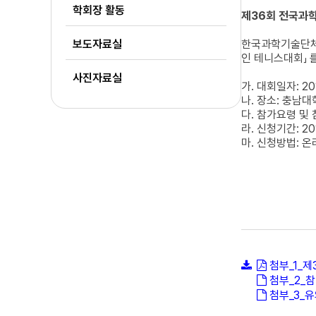
학회장 활동
제36회 전국과학
보도자료실
한국과학기술단체
인 테니스대회」 
사진자료실
가. 대회일자: 201
나. 장소: 충남
다. 참가요령 및 
라. 신청기간: 2016
마. 신청방법: 온
첨부_1_제
첨부_2_
첨부_3_유