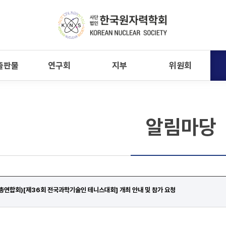
출판물
연구회
지부
위원회
알림마당
연합회)[제36회 전국과학기술인 테니스대회] 개최 안내 및 참가 요청