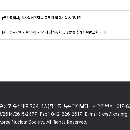
[울산광역시] 원자력안전담당 공무원 임용시험 시행계획
[한국방사선폐기물학회] 제14회 정기총회 및 2016 추계학술발표회 안내
 유성구 유성대로 794, 4층(장대동, 뉴토피아빌딩)
사업자번호 : 217-8
3/2614/2615/2677
Fax ) 042-826-2617
E-mail ) kns@kns.org
orea Nuclear Society. All Rights Reserved.