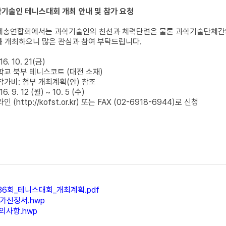
기술인 테니스대회 개최 안내 및 참가 요청
총연합회에서는 과학기술인의 친선과 체력단련은 물론 과학기술단체간의 
를 개최하오니 많은 관심과 참여 부탁드립니다.
6. 10. 21(금)
대학교 북부 테니스코트 (대전 소재)
참가비: 첨부 개최계획(안) 참조
. 9. 12 (월) ~ 10. 5 (수)
라인 (
http://kofst.or.kr
) 또는 FAX (02-6918-6944)로 신청
36회_테니스대회_개최계획.pdf
참가신청서.hwp
의사항.hwp