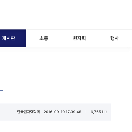
게시판
소통
원자력
행사
한국원자력학회
2016-09-19 17:39:48
6,765 Hit
|
|