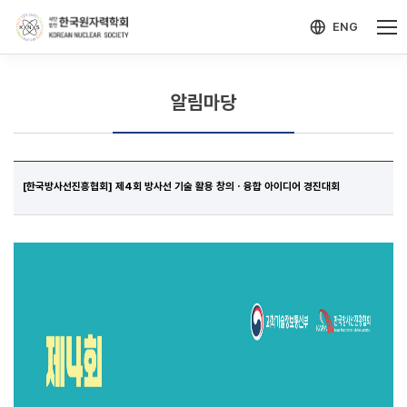
-->
모바일 메뉴 열기
ENG
알림마당
[한국방사선진흥협회] 제4회 방사선 기술 활용 창의ㆍ융합 아이디어 경진대회