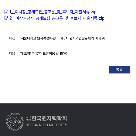
1__이사장_공개모집_공고문_및_후보자_제출서류.zip
2__비상임감사_공개모집_공고문_및_후보자_제출서류.zip
이전
[서울대학교 원자력정책센터] 제5차 원자력안전규제의 미래 워크숍 개최(26.06.26)
다음
[에교협] 제17차 토론회(6월 15일)