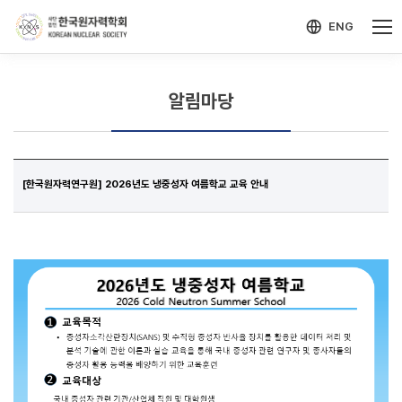
-->
모바일 메뉴 열기
ENG
알림마당
[한국원자력연구원] 2026년도 냉중성자 여름학교 교육 안내