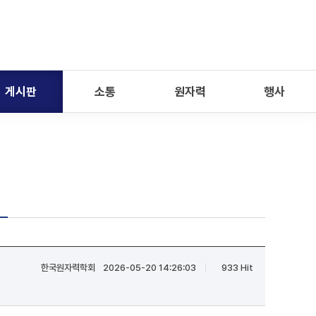
게시판
소통
원자력
행사
한국원자력학회
2026-05-20 14:26:03
933 Hit
|
|