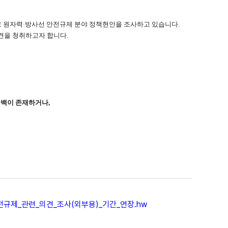
로 원자력·방사선 안전규제 분야 정책현안을 조사하고 있습니다.
견을 청취하고자 합니다.
공백이 존재하거나,
규제_관련_의견_조사(외부용)_기간_연장.hw