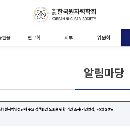
출판물
연구회
지부
위원회
알림마당
] 원자력안전규제 주요 정책현안 도출을 위한 의견 조사(기간연장, ~5월 29일