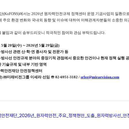
KoFONS)에서는 2026년 원자력안전규제 정책센터 운영 기금사업의 일환으
제 주요 환경 변화와 국내외 동향 및 이슈에 대하여 이해관계자분들의 소중한 의
를 붙임과 같이 송부드리오니 적극적인 참여와 관심 부탁드립니다.
5월 20일(수) ∼ 2026년 5월 29일(금)
·방사선 관련 산·학·연 종사자 및 전문가 등
력·방사선 안전규제 분야의 중장기적 관점에서 중요한 안건이나 현재 정책 실행 
 기술규제 및 내부 기반 영역
자력안전재단 안전정책센터
) ㈜미래비전그룹 이세라 선임 ☏ 02-6951-3182 /
srlee@miraevision.com
안전재단_2026년_원자력안전_주요_정책현안_도출_원자력방사선_안전