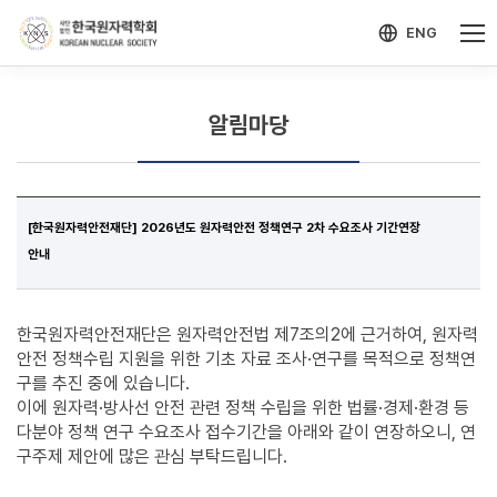
-->
모바일 메뉴 열기
ENG
알림마당
[한국원자력안전재단] 2026년도 원자력안전 정책연구 2차 수요조사 기간연장
안내
한국원자력안전재단은 원자력안전법 제7조의2에 근거하여, 원자력
안전 정책수립 지원을 위한 기초 자료 조사·연구를 목적으로 정책연
구를 추진 중에 있습니다.
이에 원자력·방사선 안전 관련 정책 수립을 위한 법률·경제·환경 등
다분야 정책 연구 수요조사 접수기간을 아래와 같이 연장하오니, 연
구주제 제안에 많은 관심 부탁드립니다.