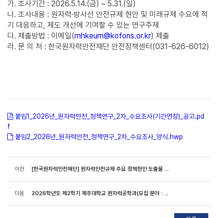
가. 조사기간 : 2026.5.14.(금) ~ 5.31.(일)
나. 조사내용 : 원자력·방사선 안전규제 현안 및 미래규제 수요에 적
기 대응하고, 제도 개선에 기여할 수 있는 연구주제
다. 제출방법 : 이메일(
mhkeum@kofons.or.kr
) 제출
라. 문 의 처 : 한국원자력안전재단 안전정책센터(031-626-6012)
붙임1_2026년_원자력안전_정책연구_2차_수요조사(기간연장)_공고.pd
f
붙임2_2026년_원자력안전_정책연구_2차_수요조사_양식.hwp
이전
[한국원자력안전재단] 원자력안전규제 주요 정책현안 도출을 위한 의견 조사(기간연장, ~5월 29일(금))
다음
2026학년도 제2학기 제주대학교 원자력공학과(모집 분야 : 원자력공학) 전임교원 초빙