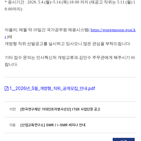
* 응시기간 : 2026. 5.4.(월)~5.14.(목) 18:00 까지 (재공고 직위는 5.11.(월) 1
8:00까지)
아울러, 매월 약 10일간 국가공무원 채용시스템(
https://gongmuwon.gosi.k
r
)에
개방형 직위 선발공고를 실시하고 있사오니 많은 관심을 부탁드립니다.
기타 접수 문의는 인사혁신처 개방교류과 김민수 주무관에게 해주시기 바
랍니다.
1__2026년_5월_개방형_직위_공개모집_안내.pdf
이전
[한국연구재단 거대인프라방사선단] ITER 사업단장 공고
다음
[산업교육연구소] SMR / i-SMR 세미나 안내