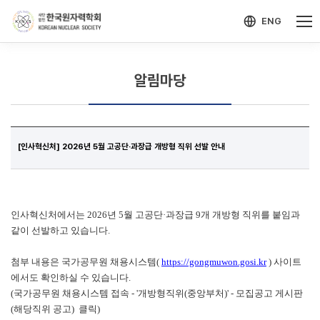
-->
모바일 메뉴 열기
ENG
알림마당
[인사혁신처] 2026년 5월 고공단·과장급 개방형 직위 선발 안내
인사혁신처에서는 2026년 5월 고공단·과장급 9개 개방형 직위를 붙임과
같이 선발하고 있습니다.
첨부 내용은 국가공무원 채용시스템(
https://gongmuwon.gosi.kr
) 사이트
에서도 확인하실 수 있습니다.
(
국가공무원 채용시스템 접속 - '개방형직위(중앙부처)' - 모집공고 게시판
(해당직위 공고) 클릭)