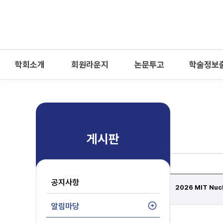
-->
모바일 메뉴 열기
학회소개
회원라운지
논문투고
학술정보
게시판
공지사항
2026 MIT Nucle
알림마당