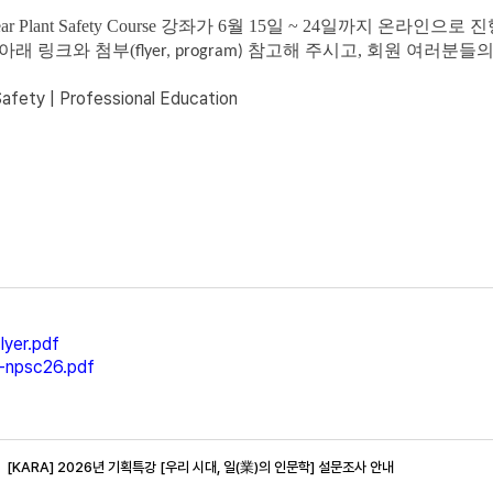
r Plant Safety Course
강좌가
6
월
15
일
~ 24
일까지 온라인으로 
아래 링크와 첨부(
참고해 주시고, 회원 여러분들의
flyer, program)
Safety | Professional Education
lyer.pdf
-npsc26.pdf
[KARA] 2026년 기획특강 [우리 시대, 일(業)의 인문학] 설문조사 안내