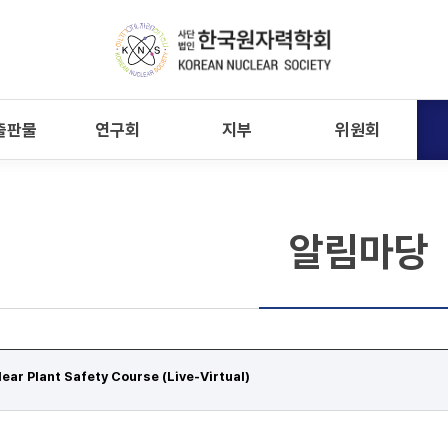
출판물
연구회
지부
위원회
알림마당
ar Plant Safety Course (Live-Virtual)