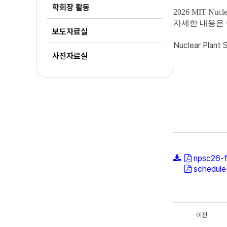
학회장 활동
2026 MIT Nuclea
자세한 내용은 
보도자료실
Nuclear Plant 
사진자료실
npsc26-f
schedule
이전