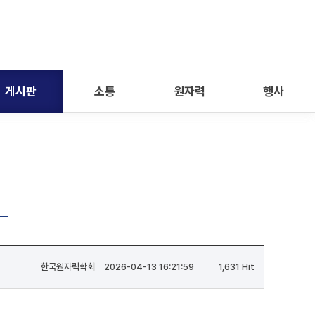
게시판
소통
원자력
행사
한국원자력학회
2026-04-13 16:21:59
1,631 Hit
|
|