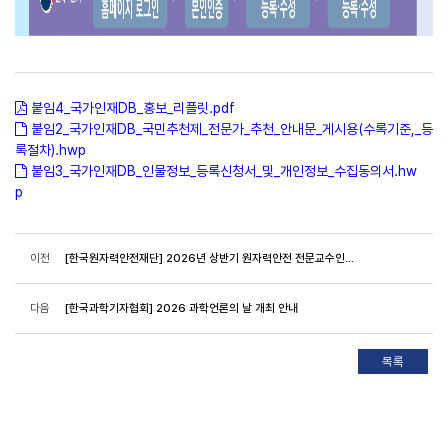
붙임4_국가인재DB_홍보_리플릿.pdf
붙임2_국가인재DB_국민추천제_전문가_추천_안내문_게시용(수록기준,_등
록절차).hwp
붙임3_국가인재DB_인물정보_등록신청서_및_개인정보_수집동의서.hw
p
이전
[한국원자력안전재단] 2026년 상반기 원자력안전 전문교수인력 양성과정 교육 안내
다음
[한국과학기자협회] 2026 과학언론의 날 개최 안내