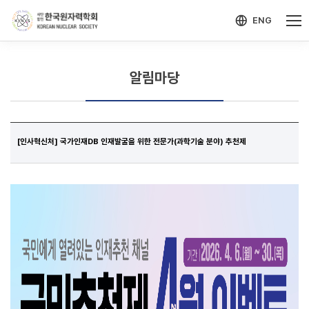
-->
모바일 메뉴 열기
ENG
알림마당
[인사혁신처] 국가인재DB 인재발굴을 위한 전문가(과학기술 분야) 추천제