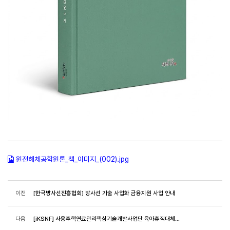
원전해체공학원론_책_이미지_(002).jpg
이전
[한국방사선진흥협회] 방사선 기술 사업화 금융지원 사업 안내
다음
[iKSNF] 사용후핵연료관리핵심기술개발사업단 육아휴직대체인력 채용