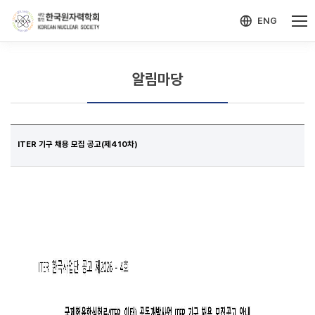
-->
모바일 메뉴 열기
ENG
알림마당
ITER 기구 채용 모집 공고(제410차)