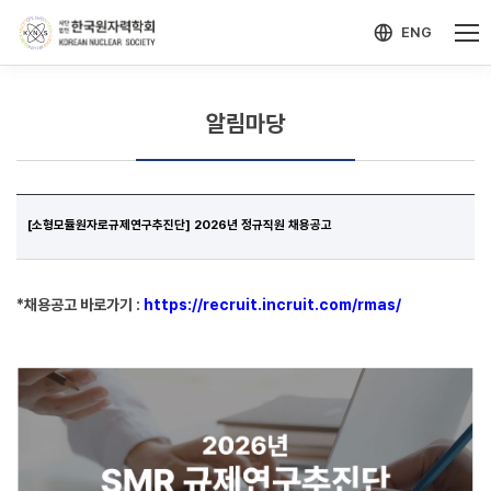
-->
모바일 메뉴 열기
ENG
알림마당
[소형모듈원자로규제연구추진단] 2026년 정규직원 채용공고
*채용공고 바로가기 :
https://recruit.incruit.com/rmas/