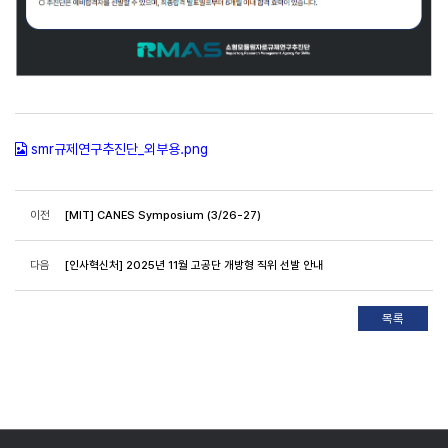
smr규제연구추진단_외부용.png
이전
[MIT] CANES Symposium (3/26-27)
다음
[인사혁신처] 2025년 11월 고공단 개방형 직위 선발 안내