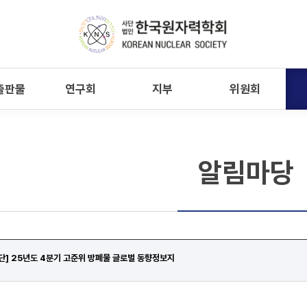
출판물
연구회
지부
위원회
알림마당
] 25년도 4분기 고준위 방폐물 글로벌 동향정보지