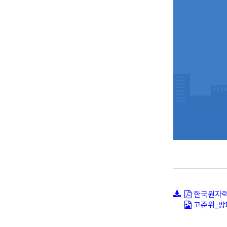
한국원자력
고준위_방