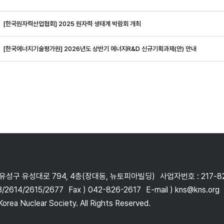
[한국원자력산업협회] 2025 원자력 생태계 박람회 개최
[한국에너지기술평가원] 2026년도 상반기 에너지R&D 신규기획과제(안) 안내
 유성구 유성대로 794, 4층(장대동, 뉴토피아빌딩)
사업자번호 : 217-8
3/2614/2615/2677
Fax ) 042-826-2617
E-mail ) kns@kns.org
orea Nuclear Society. All Rights Reserved.