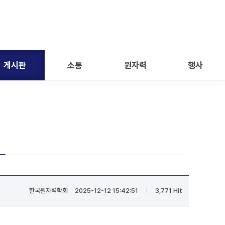
게시판
소통
원자력
행사
한국원자력학회
2025-12-12 15:42:51
3,771 Hit
|
|