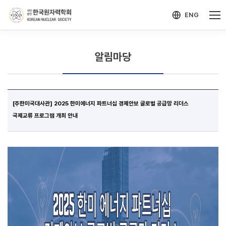
-->
모바일 메뉴 열기
ENG
알림마당
[주한미국대사관] 2025 한미에너지 파트너십 경제안보 글로벌 공급망 리더스
국제교류 프로그램 개최 안내