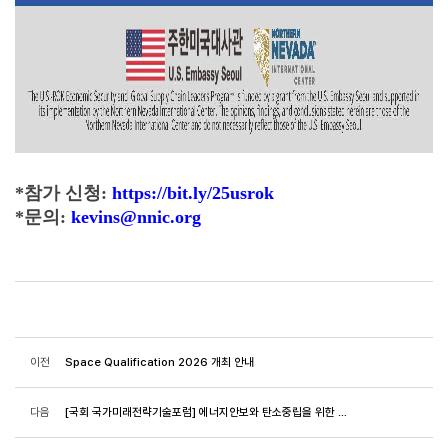
*참가 신청:
https://bit.ly/25usrok
*문의:
kevins@nnic.org
이전
Space Qualification 2026 개최 안내
다음
[국회 국가미래전략기술포럼] 에너지안보와 탄소중립을 위한 전략 개최 안내